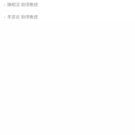
陳昭浤 助理教授
李原吉 助理教授